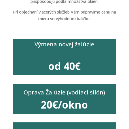
prispôsobujú podľa množstva okien.
Pri objednaní viacerých služieb Vám pripravíme cenu na
mieru vo výhodnom balíčku.
Výmena novej žalúzie
od 40€
Oprava Žalúzie (vodiaci silón)
20€/okno