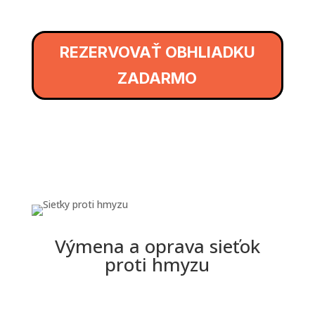
REZERVOVAŤ OBHLIADKU
ZADARMO
Výmena a oprava sieťok
proti hmyzu