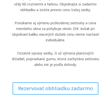
vždy líši rozmermi a farbou. Objednajte si zadarmo
obhliadku a zistite presnú cenu Vašej sieťky.
Ponúkame aj výmenu poškodenej sieťoviny a cena
menšieho okna sa pohybuje okolo 25€. Avšak pri
objednaní balíku viacerých služieb cenu vieme nastaviť
individuálne.
Ostatné opravy sieťky, či už výmena plastových
držadiel, popraskanú gumu, ktorá zachytáva sieťovinu
alebo iné je podľa dohody.
Rezervovať obhliadku zadarmo