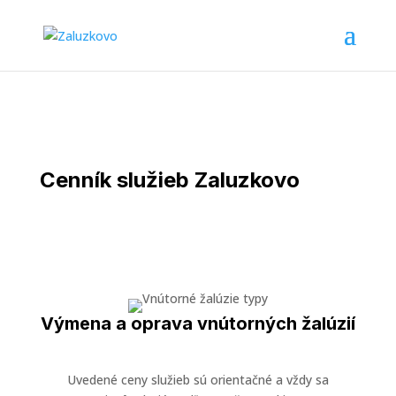
Cenník služieb Zaluzkovo
Výmena a oprava vnútorných žalúzií
Uvedené ceny služieb sú orientačné a vždy sa