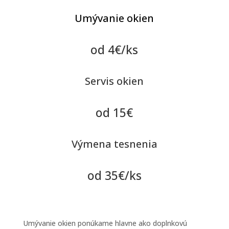
Umývanie okien
od 4€/ks
Servis okien
od 15€
Výmena tesnenia
od 35€/ks
Umývanie okien ponúkame hlavne ako doplnkovú